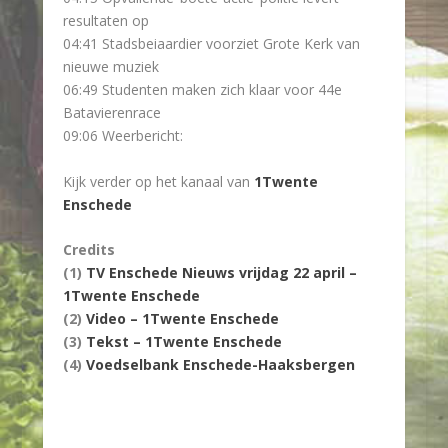
resultaten op
04:41 Stadsbeiaardier voorziet Grote Kerk van
nieuwe muziek
06:49 Studenten maken zich klaar voor 44e
Batavierenrace
09:06 Weerbericht:
Kijk verder op het kanaal van
1Twente
Enschede
Credits
(1)
TV Enschede Nieuws vrijdag 22 april –
1Twente Enschede
(2)
Video – 1Twente Enschede
(3)
Tekst – 1Twente Enschede
(4)
Voedselbank Enschede-Haaksbergen