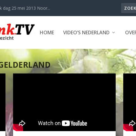
k dag 25 mei 2013 Noor...
HOME
VIDEO’S NEDERLAND
OVER
 GELDERLAND