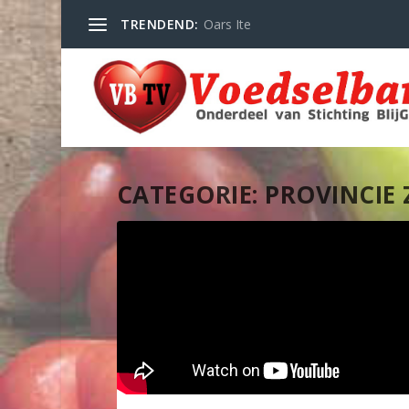
TRENDEND:
Oars Ite
CATEGORIE:
PROVINCIE