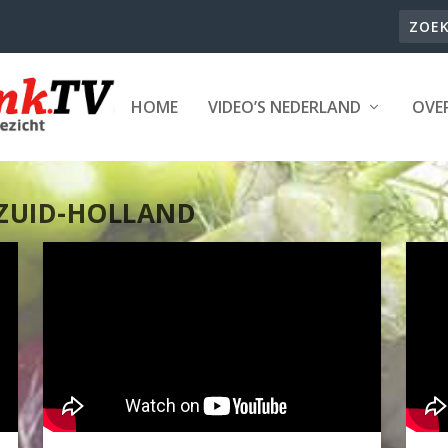
HOME
VIDEO’S NEDERLAND
OVER
 ZUID-HOLLAND