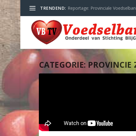
TRENDEND:
Reportage: Provinciale Voedselban
CATEGORIE:
PROVINCIE