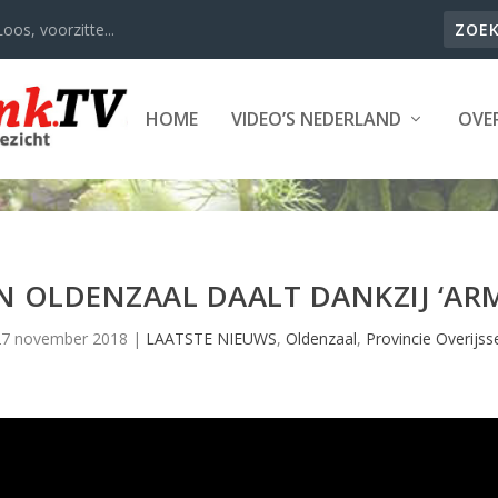
oos, voorzitte...
HOME
VIDEO’S NEDERLAND
OVER
N OLDENZAAL DAALT DANKZIJ ‘AR
27 november 2018
|
LAATSTE NIEUWS
,
Oldenzaal
,
Provincie Overijss