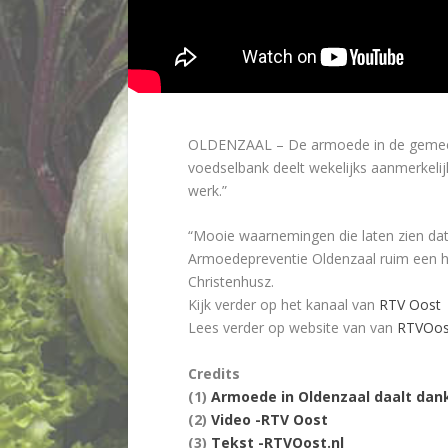
OLDENZAAL – De armoede in de gemeente 
voedselbank deelt wekelijks aanmerkelij
werk.”
“Mooie waarnemingen die laten zien dat
Armoedepreventie Oldenzaal ruim een hal
Christenhusz.
Kijk verder op het kanaal van
RTV Oost
Lees verder op website van van
RTVOost
Credits
(1)
Armoede in Oldenzaal daalt dan
(2)
Video -RTV Oost
(3)
Tekst -RTVOost.nl