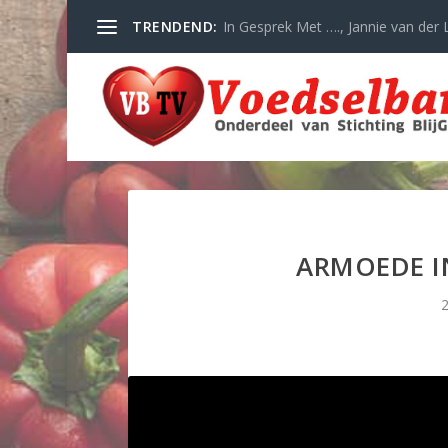
TRENDEND:
In Gesprek Met …., Jannie van der L
ARMOEDE I