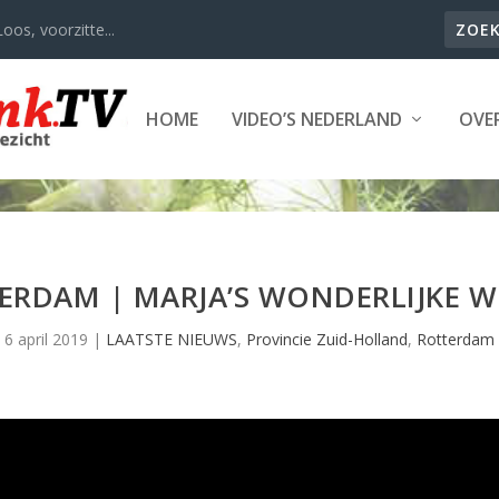
oos, voorzitte...
HOME
VIDEO’S NEDERLAND
OVER
ERDAM | MARJA’S WONDERLIJKE WE
6 april 2019
|
LAATSTE NIEUWS
,
Provincie Zuid-Holland
,
Rotterdam