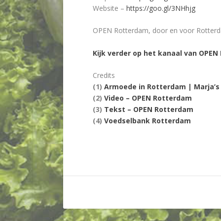
Website –
https://goo.gl/3NHhjg
OPEN Rotterdam, door en voor Rotter
Kijk verder op het kanaal van OPE
Credits
(1)
Armoede in Rotterdam | Marja’s
(2)
Video – OPEN Rotterdam
(3)
Tekst – OPEN Rotterdam
(4)
Voedselbank Rotterdam