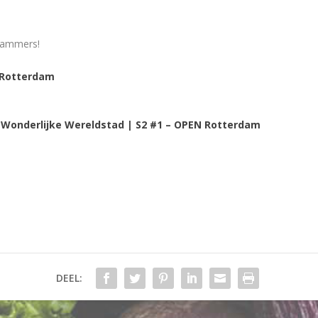
dammers!
N Rotterdam
 Wonderlijke Wereldstad | S2 #1 – OPEN Rotterdam
DEEL: