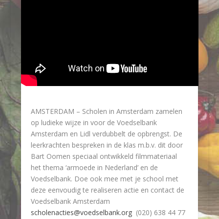
AMSTERDAM – Scholen in Amsterdam zamelen
op ludieke wijze in voor de Voedselbank
Amsterdam en Lidl verdubbelt de opbrengst. De
leerkrachten bespreken in de klas m.b.v. dit door
Bart Oomen speciaal ontwikkeld filmmateriaal
het thema ‘armoede in Nederland’ en de
Voedselbank. Doe ook mee met je school met
deze eenvoudig te realiseren actie en contact de
Voedselbank Amsterdam
scholenacties@voedselbank.org
(020) 638 44 77