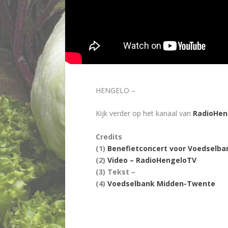
HENGELO –
Kijk verder op het kanaal van
RadioHen
Credits
(1)
Benefietconcert voor Voedselb
(2)
Video – RadioHengeloTV
(3) Tekst –
(4)
Voedselbank Midden-Twente