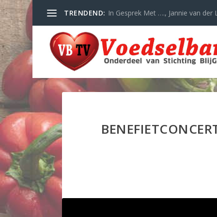
TRENDEND:
In Gesprek Met …., Jannie van der L
BENEFIETCONCER