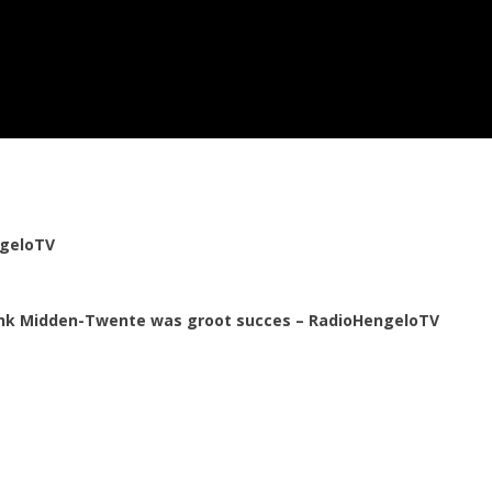
geloTV
ank Midden-Twente was groot succes – RadioHengeloTV