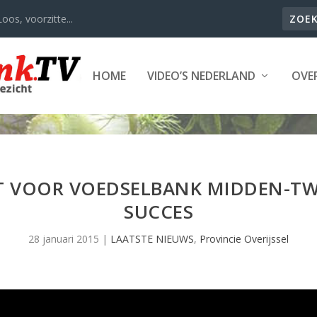
oos, voorzitte...
HOME
VIDEO’S NEDERLAND
OVER
T VOOR VOEDSELBANK MIDDEN-T
SUCCES
28 januari 2015
|
LAATSTE NIEUWS
,
Provincie Overijssel