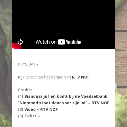
FRYSLÂN –
Kijk verder op het kanaal van
RTV NOF
Credits
(1)
Bianca is juf en komt bij de Voedselbank:
“Niemand staat daar voor zijn lol” – RTV NOF
(2)
Video – RTV NOF
(3) Tekst –