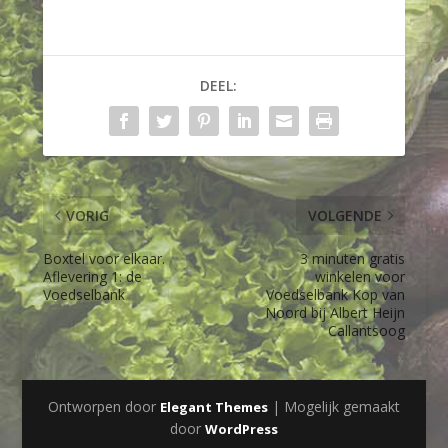
DEEL:
VORIG
VOLGENDE
Boxtel voor elkaar.
3 minuten gratis
Aflevering 1: de
winkelen voor
Voedselbank
Voedselbank Kop van
Noord bij Albert Heijn
Callantsoog
Ontworpen door
| Mogelijk gemaakt
Elegant Themes
door
WordPress