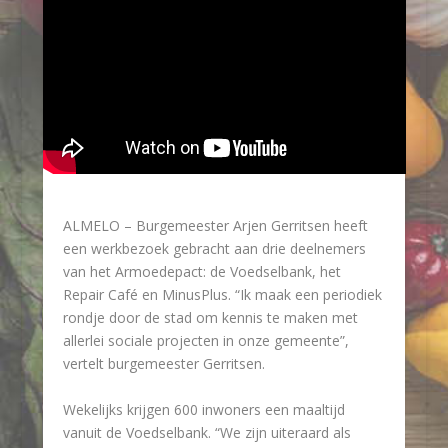
ALMELO – Burgemeester Arjen Gerritsen heeft
een werkbezoek gebracht aan drie deelnemers
van het Armoedepact: de Voedselbank, het
Repair Café en MinusPlus. “Ik maak een periodiek
rondje door de stad om kennis te maken met
allerlei sociale projecten in onze gemeente”,
vertelt burgemeester Gerritsen.
Wekelijks krijgen 600 inwoners een maaltijd
vanuit de Voedselbank. “We zijn uiteraard als