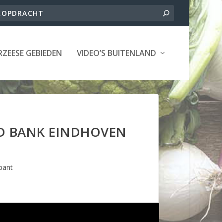
ZEESE GEBIEDEN
VIDEO’S BUITENLAND
D BANK EINDHOVEN
bant