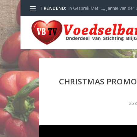
TRENDEND:
In Gesprek Met …., Jannie van der L
CHRISTMAS PROMO
25 