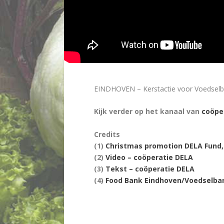
EINDHOVEN – Kerstactie voor Voedselb
Kijk verder op het kanaal van
coöpe
Credits
(1)
Christmas promotion DELA Fund, 
(2)
Video – coöperatie DELA
(3)
Tekst – coöperatie DELA
(4)
Food Bank Eindhoven/Voedselba