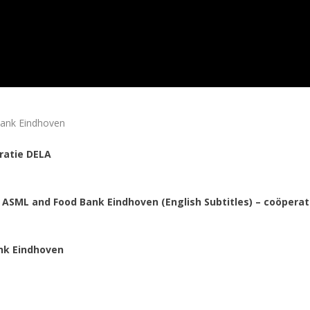
ank Eindhoven
ratie DELA
ASML and Food Bank Eindhoven (English Subtitles) – coöperat
nk Eindhoven