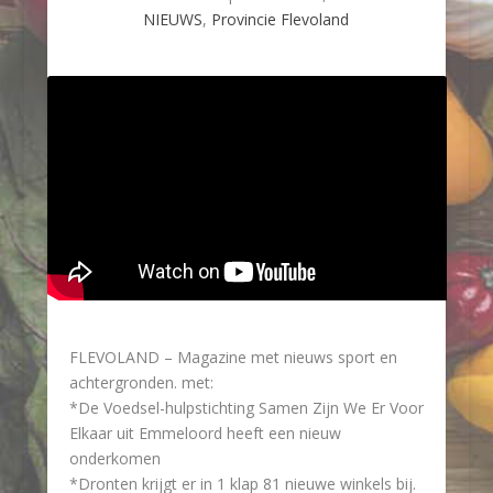
NIEUWS
,
Provincie Flevoland
FLEVOLAND – Magazine met nieuws sport en
achtergronden. met:
*De Voedsel-hulpstichting Samen Zijn We Er Voor
Elkaar uit Emmeloord heeft een nieuw
onderkomen
*Dronten krijgt er in 1 klap 81 nieuwe winkels bij.