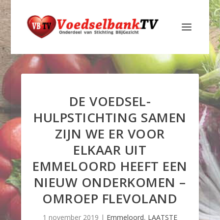
DE VOEDSEL-
HULPSTICHTING SAMEN
ZIJN WE ER VOOR
ELKAAR UIT
EMMELOORD HEEFT EEN
NIEUW ONDERKOMEN –
OMROEP FLEVOLAND
1 november 2019
|
Emmeloord
,
LAATSTE