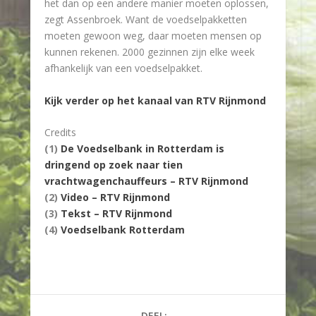
het dan op een andere manier moeten oplossen,
zegt Assenbroek. Want de voedselpakketten
moeten gewoon weg, daar moeten mensen op
kunnen rekenen. 2000 gezinnen zijn elke week
afhankelijk van een voedselpakket.
Kijk verder op het kanaal van RTV Rijnmond
Credits
(1)
De Voedselbank in Rotterdam is
dringend op zoek naar tien
vrachtwagenchauffeurs – RTV Rijnmond
(2)
Video – RTV Rijnmond
(3)
Tekst – RTV Rijnmond
(4)
Voedselbank Rotterdam
DEEL: