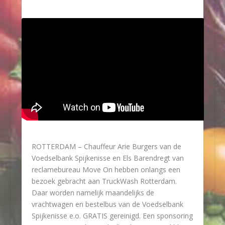
ROTTERDAM
– Chauffeur Arie Burgers van de
Voedselbank Spijkenisse en Els Barendregt van
reclamebureau Move On hebben onlangs een
bezoek gebracht aan TruckWash Rotterdam.
Daar worden namelijk maandelijks de
vrachtwagen en bestelbus van de Voedselbank
Spijkenisse e.o. GRATIS gereinigd. Een sponsoring