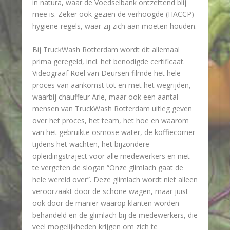
in natura, waar de Voedselbank ontzettend blij
mee is. Zeker ook gezien de verhoogde (HACCP)
hygiëne-regels, waar zij zich aan moeten houden.
Bij TruckWash Rotterdam wordt dit allemaal
prima geregeld, incl. het benodigde certificaat.
Videograaf Roel van Deursen filmde het hele
proces van aankomst tot en met het wegrijden,
waarbij chauffeur Arie, maar ook een aantal
mensen van TruckWash Rotterdam uitleg geven
over het proces, het team, het hoe en waarom
van het gebruikte osmose water, de koffiecorner
tijdens het wachten, het bijzondere
opleidingstraject voor alle medewerkers en niet
te vergeten de slogan “Onze glimlach gaat de
hele wereld over”. Deze glimlach wordt niet alleen
veroorzaakt door de schone wagen, maar juist
ook door de manier waarop klanten worden
behandeld en de glimlach bij de medewerkers, die
veel mogelijkheden krijgen om zich te