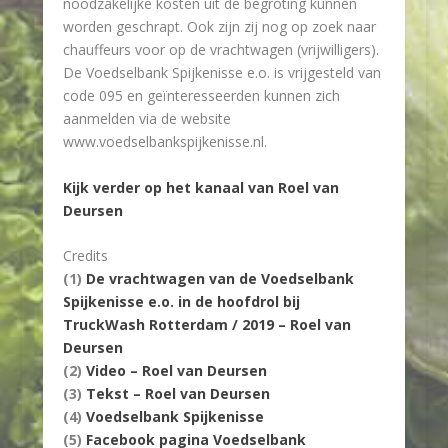
noodzakelijke kosten uit de begroting kunnen
worden geschrapt. Ook zijn zij nog op zoek naar
chauffeurs voor op de vrachtwagen (vrijwilligers).
De Voedselbank Spijkenisse e.o. is vrijgesteld van
code 095 en geïnteresseerden kunnen zich
aanmelden via de website
www.voedselbankspijkenisse.nl.
Kijk verder op het kanaal van Roel van
Deursen
Credits
(1)
De vrachtwagen van de Voedselbank
Spijkenisse e.o. in de hoofdrol bij
TruckWash Rotterdam / 2019 – Roel van
Deursen
(2)
Video – Roel van Deursen
(3)
Tekst – Roel van Deursen
(4)
Voedselbank Spijkenisse
(5)
Facebook pagina Voedselbank