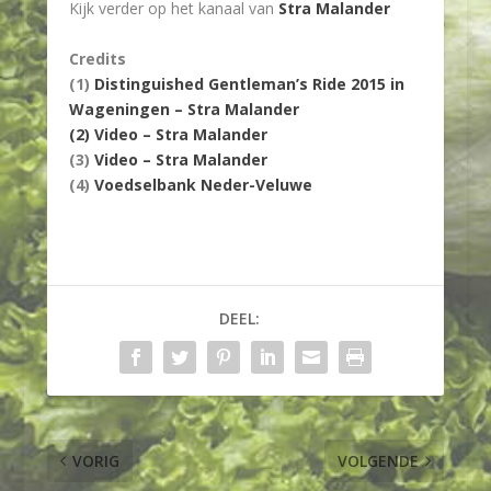
Kijk verder op het kanaal van
Stra Malander
Credits
(1)
Distinguished Gentleman’s Ride 2015 in
Wageningen – Stra Malander
(2)
Video – Stra Malander
(3)
Video – Stra Malander
(4)
Voedselbank Neder-Veluwe
DEEL:
VORIG
VOLGENDE