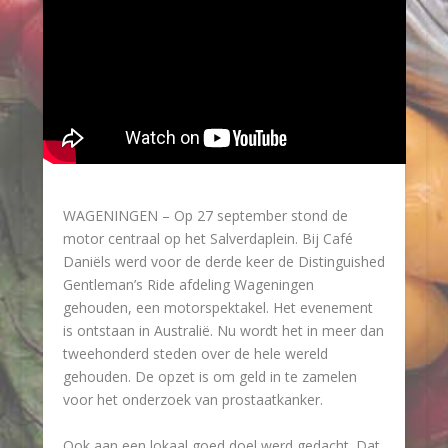
WAGENINGEN – Op 27 september stond de
motor centraal op het Salverdaplein. Bij Café
Daniëls werd voor de derde keer de Distinguished
Gentleman’s Ride afdeling Wageningen
gehouden, een motorspektakel. Het evenement
is ontstaan in Australië. Nu wordt het in meer dan
tweehonderd steden over de hele wereld
gehouden. De opzet is om geld in te zamelen
voor het onderzoek van prostaatkanker.
Ook aan een lokaal goed doel werd gedacht. Dat