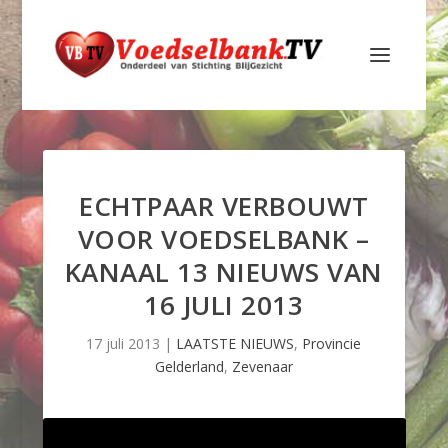
ECHTPAAR VERBOUWT
VOOR VOEDSELBANK –
KANAAL 13 NIEUWS VAN
16 JULI 2013
17 juli 2013
|
LAATSTE NIEUWS
,
Provincie
Gelderland
,
Zevenaar