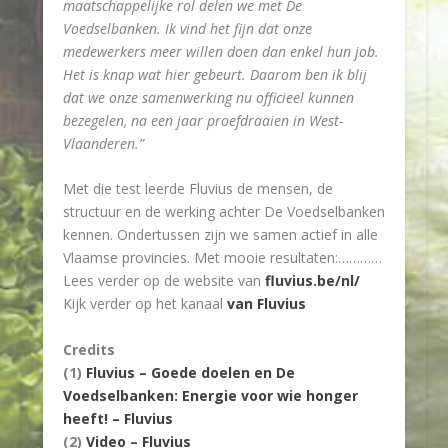
maatschappelijke rol delen we met De
Voedselbanken. Ik vind het fijn dat onze
medewerkers meer willen doen dan enkel hun job.
Het is knap wat hier gebeurt. Daarom ben ik blij
dat we onze samenwerking nu officieel kunnen
bezegelen, na een jaar proefdraaien in West-
Vlaanderen.”
Met die test leerde Fluvius de mensen, de
structuur en de werking achter De Voedselbanken
kennen. Ondertussen zijn we samen actief in alle
Vlaamse provincies. Met mooie resultaten:…………
Lees verder op de website van
fluvius.be/nl/
Kijk verder op het kanaal
van Fluvius
Credits
(1)
Fluvius – Goede doelen en De
Voedselbanken: Energie voor wie honger
heeft! – Fluvius
(2)
Video – Fluvius