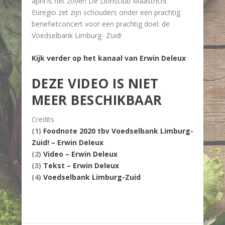
april is het zover! De Lionsclub Maastricht
Euregio zet zijn schouders onder een prachtig
benefietconcert voor een prachtig doel: de
Voedselbank Limburg- Zuid!
Kijk verder op het kanaal van Erwin Deleux
DEZE VIDEO IS NIET
MEER BESCHIKBAAR
Credits
(1)
Foodnote 2020 tbv Voedselbank Limburg-
Zuid! – Erwin Deleux
(2)
Video – Erwin Deleux
(3)
Tekst – Erwin Deleux
(4)
Voedselbank Limburg-Zuid