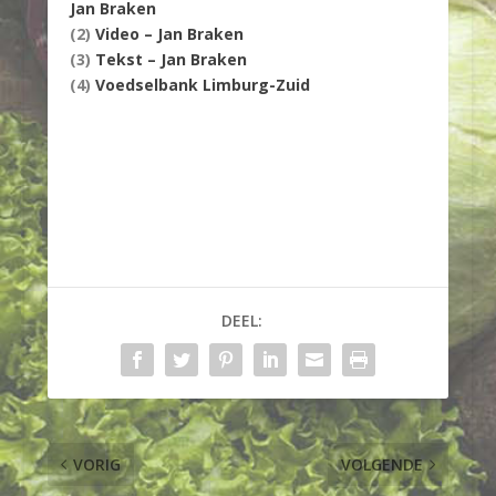
Jan Braken
(2)
Video – Jan Braken
(3)
Tekst – Jan Braken
(4)
Voedselbank Limburg-Zuid
DEEL:
VORIG
VOLGENDE