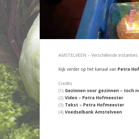
AMSTELVEEN – Verschillende instanties
Kijk verder op het kanaal van
Petra Ho
Credits
(1)
Gezinnen voor gezinnen – toch 
(2)
Video – Petra Hofmeester
(3)
Tekst – Petra Hofmeester
(4)
Voedselbank Amstelveen