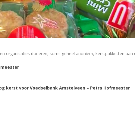
 en organisaties doneren, soms geheel anoniem, kerstpakketten aan
fmeester
nog kerst voor Voedselbank Amstelveen – Petra Hofmeester