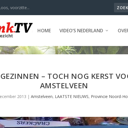
oos, voorzitte...
HOME
VIDEO’S NEDERLAND
OVER
GEZINNEN – TOCH NOG KERST V
AMSTELVEEN
december 2013
|
Amstelveen
,
LAATSTE NIEUWS
,
Provincie Noord-Ho