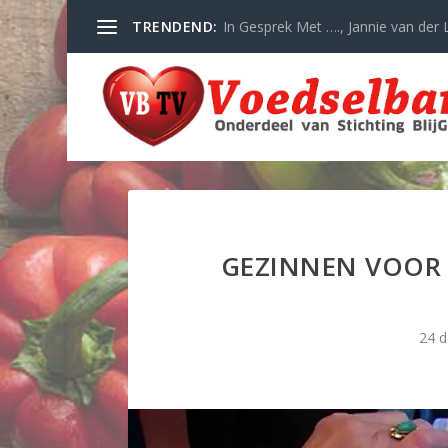
TRENDEND:
In Gesprek Met …., Jannie van der L
GEZINNEN VOOR 
24 