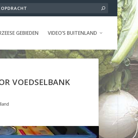
ZEESE GEBIEDEN
VIDEO’S BUITENLAND
OOR VOEDSELBANK
lland