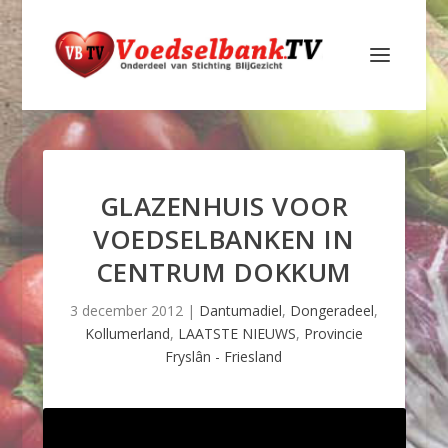
GLAZENHUIS VOOR
VOEDSELBANKEN IN
CENTRUM DOKKUM
3 december 2012
|
Dantumadiel
,
Dongeradeel
,
Kollumerland
,
LAATSTE NIEUWS
,
Provincie
Fryslân - Friesland