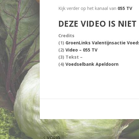
Kijk verder op het kanaal van
055 TV
DEZE VIDEO IS NIE
Credits
(1)
GroenLinks Valentijnsactie Voed
(2)
Video – 055 TV
(3) Tekst –
(4)
Voedselbank Apeldoorn
VORIG