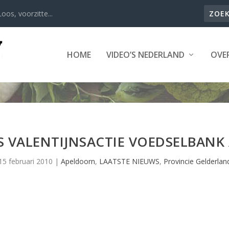
oos, voorzitte...
HOME
VIDEO’S NEDERLAND
OVER
 VALENTIJNSACTIE VOEDSELBAN
15 februari 2010
|
Apeldoorn
,
LAATSTE NIEUWS
,
Provincie Gelderlan