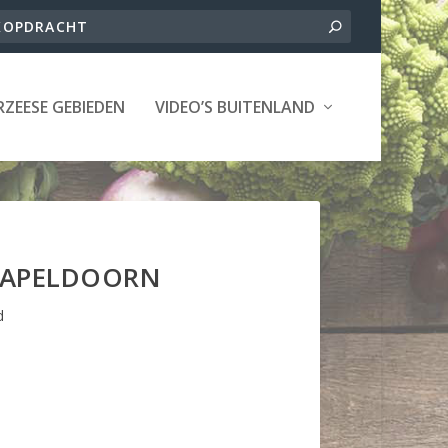
ZEESE GEBIEDEN
VIDEO’S BUITENLAND
K APELDOORN
d