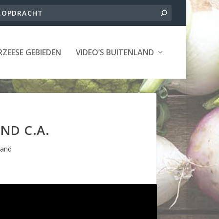
ZEESE GEBIEDEN
VIDEO’S BUITENLAND
ND C.A.
land