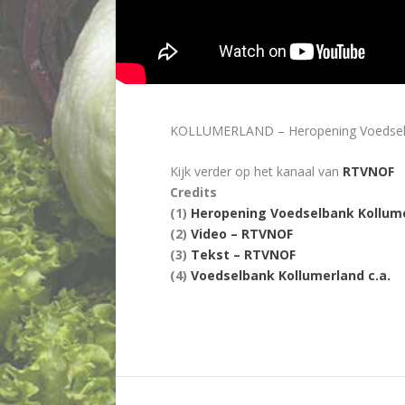
KOLLUMERLAND – Heropening Voedselbank
Kijk verder op het kanaal van
RTVNOF
Credits
(1)
Heropening Voedselbank Kollume
(2)
Video – RTVNOF
(3)
Tekst – RTVNOF
(4)
Voedselbank Kollumerland c.a.