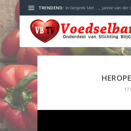
TRENDEND:
In Gesprek Met …., Jannie van der L
HEROPE
17 