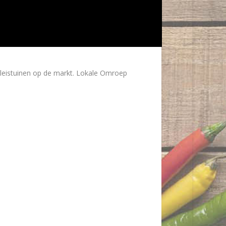
aleistuinen op de markt. Lokale Omroep