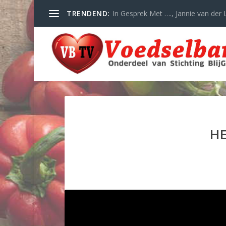
TRENDEND:
In Gesprek Met …., Jannie van der L
HE