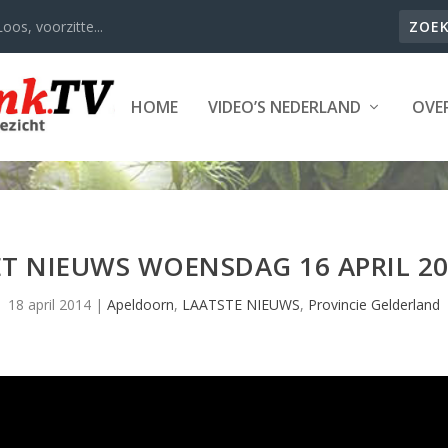
oos, voorzitte...
HOME
VIDEO’S NEDERLAND
OVER
T NIEUWS WOENSDAG 16 APRIL 2
18 april 2014
|
Apeldoorn
,
LAATSTE NIEUWS
,
Provincie Gelderland