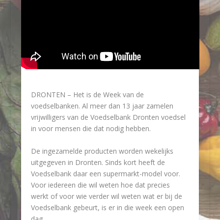
DRONTEN – Het is de Week van de
voedselbanken. Al meer dan 13 jaar zamelen
vrijwilligers van de Voedselbank Dronten voedsel
in voor mensen die dat nodig hebben.
De ingezamelde producten worden wekelijks
uitgegeven in Dronten. Sinds kort heeft de
Voedselbank daar een supermarkt-model voor.
Voor iedereen die wil weten hoe dat precies
werkt of voor wie verder wil weten wat er bij de
Voedselbank gebeurt, is er in die week een open
dag.