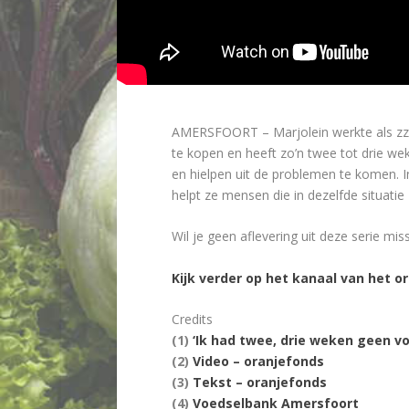
AMERSFOORT – Marjolein werkte als zzp
te kopen en heeft zo’n twee tot drie we
en hielpen uit de problemen te komen. In
helpt ze mensen die in dezelfde situatie zi
Wil je geen aflevering uit deze serie mi
Kijk verder op het kanaal van het o
Credits
(1)
‘Ik had twee, drie weken geen v
(2)
Video – oranjefonds
(3)
Tekst – oranjefonds
(4)
Voedselbank Amersfoort