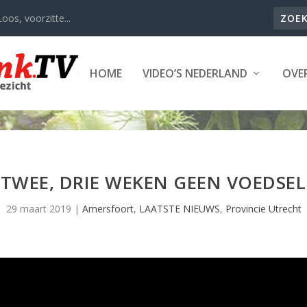
oos, voorzitte...
HOME
VIDEO’S NEDERLAND
OVER
D TWEE, DRIE WEKEN GEEN VOEDSEL
29 maart 2019
|
Amersfoort
,
LAATSTE NIEUWS
,
Provincie Utrecht