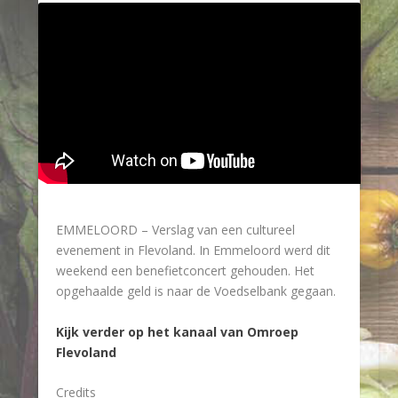
EMMELOORD – Verslag van een cultureel
evenement in Flevoland. In Emmeloord werd dit
weekend een benefietconcert gehouden. Het
opgehaalde geld is naar de Voedselbank gegaan.
Kijk verder op het kanaal van Omroep
Flevoland
Credits