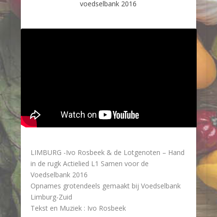
voedselbank 2016
LIMBURG -Ivo Rosbeek & de Lotgenoten – Hand
in de rugk Actielied L1 Samen voor de
Voedselbank 2016
Opnames grotendeels gemaakt bij Voedselbank
Limburg-Zuid
Tekst en Muziek : Ivo Rosbeek