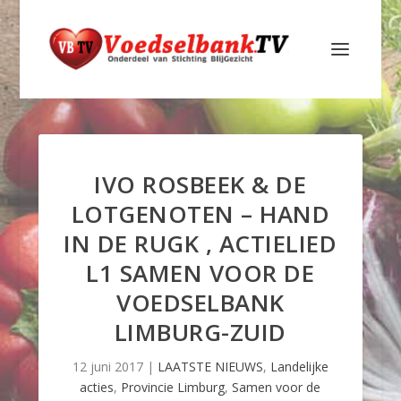
IVO ROSBEEK & DE
LOTGENOTEN – HAND
IN DE RUGK , ACTIELIED
L1 SAMEN VOOR DE
VOEDSELBANK
LIMBURG-ZUID
12 juni 2017
|
LAATSTE NIEUWS
,
Landelijke
acties
,
Provincie Limburg
,
Samen voor de