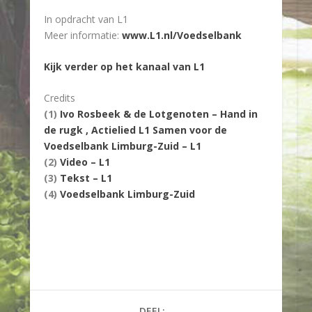
In opdracht van L1
Meer informatie:
www.L1.nl/Voedselbank
Kijk verder op het kanaal van L1
Credits
(1)
Ivo Rosbeek & de Lotgenoten – Hand in
de rugk , Actielied L1 Samen voor de
Voedselbank Limburg-Zuid –
L1
(2)
Video – L1
(3)
Tekst – L1
(4)
Voedselbank Limburg-Zuid
DEEL: