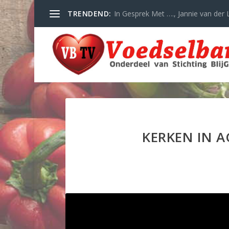
TRENDEND:
In Gesprek Met …., Jannie van der L
KERKEN IN 