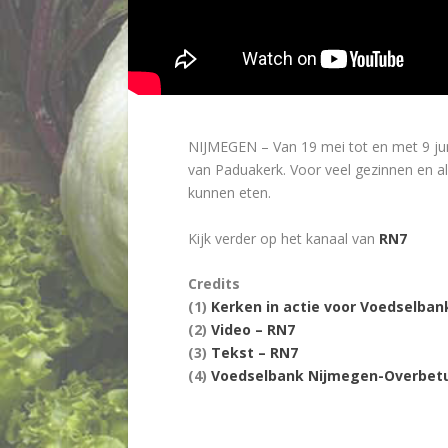
NIJMEGEN –
Van 19 mei tot en met 9 j
van Paduakerk. Voor veel gezinnen en al
kunnen eten.
Kijk verder op het kanaal van
RN7
Credits
(1)
Kerken in actie voor Voedselban
(2)
Video – RN7
(3)
Tekst – RN7
(4)
Voedselbank Nijmegen-Overbet