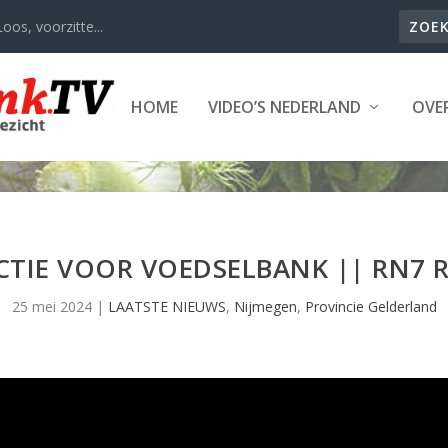
oos, voorzitte...
HOME
VIDEO’S NEDERLAND
OVER
ACTIE VOOR VOEDSELBANK || RN7 
25 mei 2024
|
LAATSTE NIEUWS
,
Nijmegen
,
Provincie Gelderland