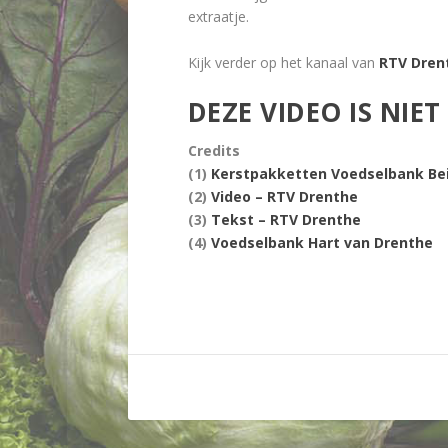
extraatje.
Kijk verder op het kanaal van
RTV Dren
DEZE VIDEO IS NIE
Credits
(1)
Kerstpakketten Voedselbank Bei
(2)
Video – RTV Drenthe
(3)
Tekst – RTV Drenthe
(4)
Voedselbank Hart van Drenthe