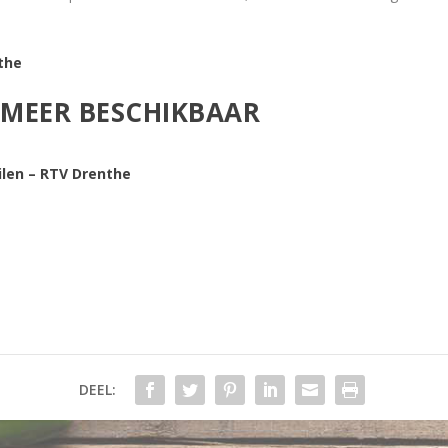
the
T MEER BESCHIKBAAR
len – RTV Drenthe
DEEL: