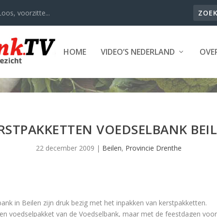
oos, voorzitte...
HOME
VIDEO’S NEDERLAND
OVER
RSTPAKKETTEN VOEDSELBANK BEI
22 december 2009
|
Beilen
,
Provincie Drenthe
k in Beilen zijn druk bezig met het inpakken van kerstpakketten.
een voedselpakket van de Voedselbank, maar met de feestdagen voor