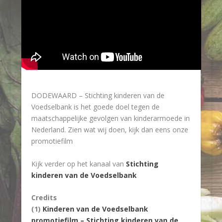
DODEWAARD – Stichting kinderen van de
Voedselbank is het goede doel tegen de
maatschappelijke gevolgen van kinderarmoede in
Nederland. Zien wat wij doen, kijk dan eens onze
promotiefilm
Kijk verder op het kanaal van
Stichting
kinderen van de Voedselbank
Credits
(1)
Kinderen van de Voedselbank
promotiefilm – Stichting kinderen van de