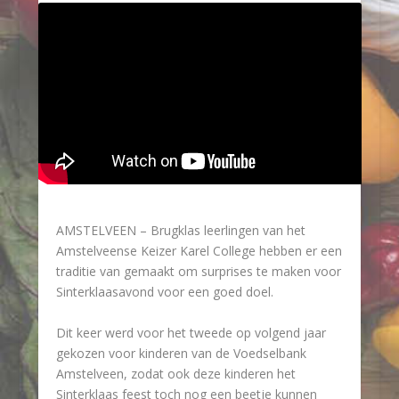
AMSTELVEEN – Brugklas leerlingen van het
Amstelveense Keizer Karel College hebben er een
traditie van gemaakt om surprises te maken voor
Sinterklaasavond voor een goed doel.
Dit keer werd voor het tweede op volgend jaar
gekozen voor kinderen van de Voedselbank
Amstelveen, zodat ook deze kinderen het
Sinterklaas feest toch nog een beetje kunnen