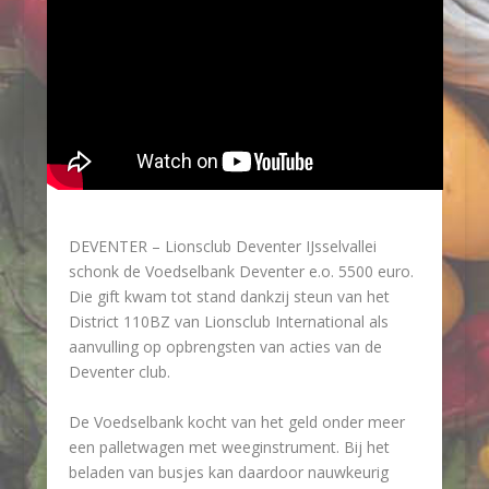
DEVENTER – Lionsclub Deventer IJsselvallei
schonk de Voedselbank Deventer e.o. 5500 euro.
Die gift kwam tot stand dankzij steun van het
District 110BZ van Lionsclub International als
aanvulling op opbrengsten van acties van de
Deventer club.
De Voedselbank kocht van het geld onder meer
een palletwagen met weeginstrument. Bij het
beladen van busjes kan daardoor nauwkeurig