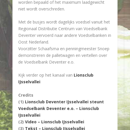
worden bepaald of het maximum laadgewicht
niet wordt overschreden.
Met de busjes wordt dagelijks voedsel vanuit het
Regionaal Distributie Centrum van Voedselbank
Deventer vervoerd naar andere Voedselbanken in
Oost Nederland.
Voorzitter Schaafsma en penningmeester Snoep
demonstreren de palletwagen en vertellen over
de Voedselbank Deventer e.o.
Kijk verder op het kanaal van
Lionsclub
IJsselvallei
Credits
(1)
Lionsclub Deventer IJsselvallei steunt
Voedselbank Deventer e.o. – Lionsclub
IJsselvallei
(2)
Video – Lionsclub IJsselvallei
(3)
Tekst – Lionsclub IJsselvallei