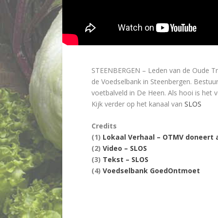
STEENBERGEN –
Leden van de Oude Tre
de Voedselbank in Steenbergen. Bestuur
voetbalveld in De Heen. Als hooi is het 
Kijk verder op het kanaal van
SLOS
Credits
(1)
Lokaal Verhaal – OTMV doneert 
(2)
Video – SLOS
(3)
Tekst – SLOS
(4)
Voedselbank GoedOntmoet