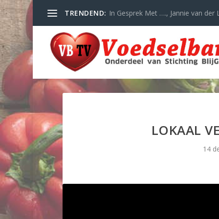
TRENDEND:
In Gesprek Met …., Jannie van der L
LOKAAL V
14 d