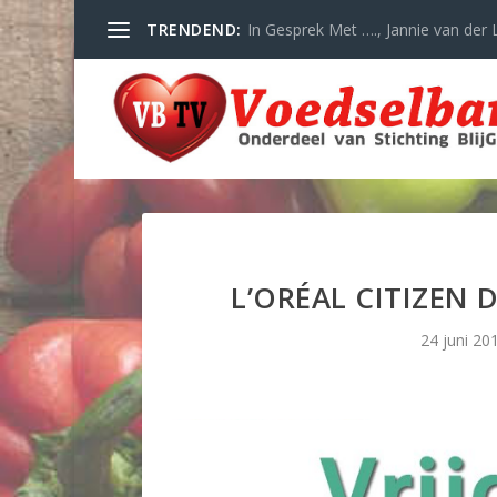
TRENDEND:
In Gesprek Met …., Jannie van der L
L’ORÉAL CITIZEN
24 juni 20