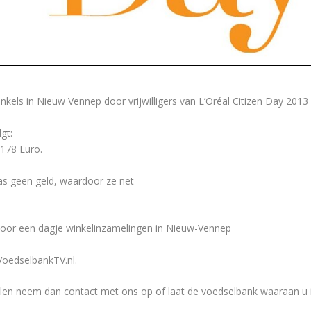
els in Nieuw Vennep door vrijwilligers van L’Oréal Citizen Day 20
gt:
178 Euro.
as geen geld, waardoor ze net
voor een dagje winkelinzamelingen in Nieuw-Vennep
VoedselbankTV.nl.
willen neem dan contact met ons op of laat de voedselbank waaraan u