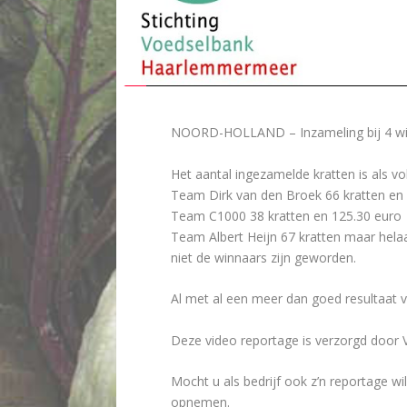
NOORD-HOLLAND – Inzameling bij 4 wink
Het aantal ingezamelde kratten is als vol
Team Dirk van den Broek 66 kratten en 
Team C1000 38 kratten en 125.30 euro
Team Albert Heijn 67 kratten maar hela
niet de winnaars zijn geworden.
Al met al een meer dan goed resultaat 
Deze video reportage is verzorgd door 
Mocht u als bedrijf ook z’n reportage 
opnemen.