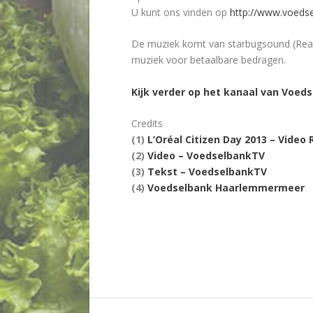
U kunt ons vinden op
http://www.voedse
De muziek komt van starbugsound (Reach
muziek voor betaalbare bedragen.
Kijk verder op het kanaal van Voed
Credits
(1)
L’Oréal Citizen Day 2013 – Vide
(2)
Video – VoedselbankTV
(3)
Tekst – VoedselbankTV
(4)
Voedselbank Haarlemmermeer