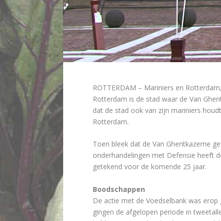
ROTTERDAM – Mariniers en Rotterdam, di
Rotterdam is de stad waar de Van Ghentka
dat de stad ook van zijn mariniers hou
Rotterdam.
Toen bleek dat de Van Ghentkazerne ge
onderhandelingen met Defensie heeft d
getekend voor de komende 25 jaar.
Boodschappen
De actie met de Voedselbank was erop 
gingen de afgelopen periode in tweetal