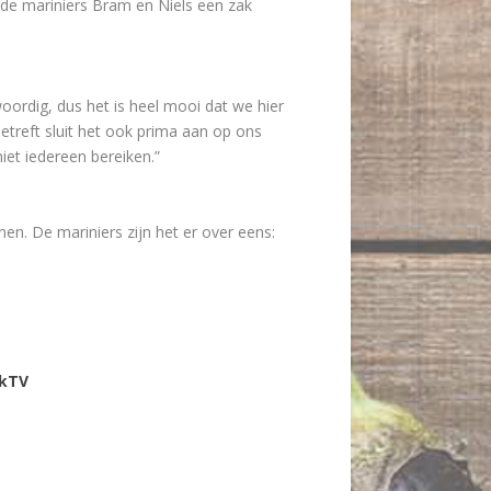
e de mariniers Bram en Niels een zak
oordig, dus het is heel mooi dat we hier
betreft sluit het ook prima aan op ons
iet iedereen bereiken.”
en. De mariniers zijn het er over eens:
nkTV