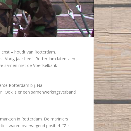
dienst – houdt van Rotterdam.
t. Vorig jaar heeft Rotterdam laten zien
en ze samen met de Voedselbank
nte Rotterdam bij. Na
en. Ook is er een samenwerkingsverband
markten in Rotterdam. De mariniers
cties waren overwegend positief. “Ze