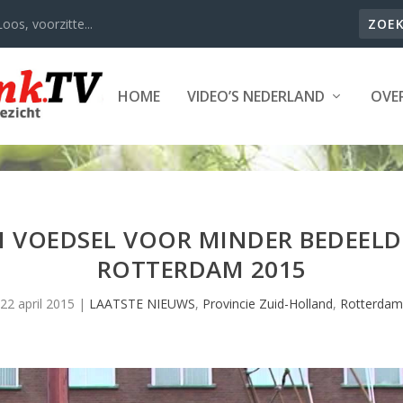
oos, voorzitte...
HOME
VIDEO’S NEDERLAND
OVER
N VOEDSEL VOOR MINDER BEDEEL
ROTTERDAM 2015
22 april 2015
|
LAATSTE NIEUWS
,
Provincie Zuid-Holland
,
Rotterdam