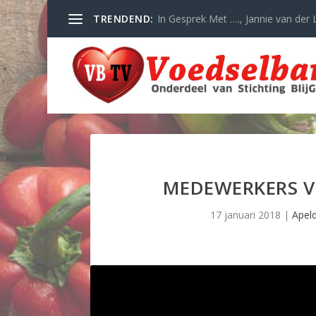
TRENDEND:
In Gesprek Met …., Jannie van der L
MEDEWERKERS V
17 januari 2018
|
Apel