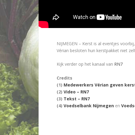
NIJMEGEN – Kerst is al eventjes voorbi
Vérian besloten hun kerstpakket niet ze
Kijk verder op het kanaal van
RN7
Credits
(1)
Medewerkers Vérian geven kers
(2)
Video – RN7
(3)
Tekst – RN7
(4)
Voedselbank Nijmegen
en
Voeds