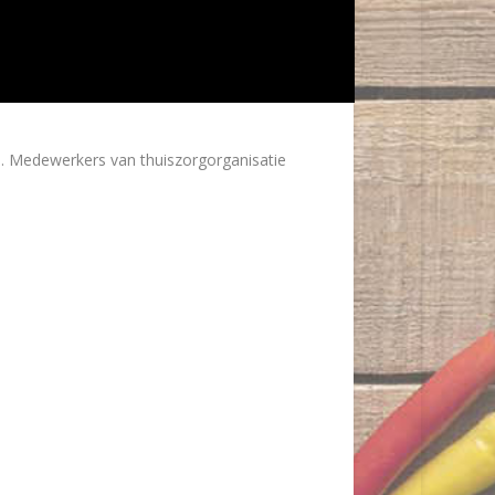
. Medewerkers van thuiszorgorganisatie