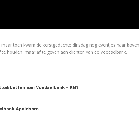
j, maar toch kwam de kerstgedachte dinsdag nog eventjes naar boven
lf te houden, maar af te geven aan cliënten van de Voedselbank.
tpakketten aan Voedselbank – RN7
elbank Apeldoorn