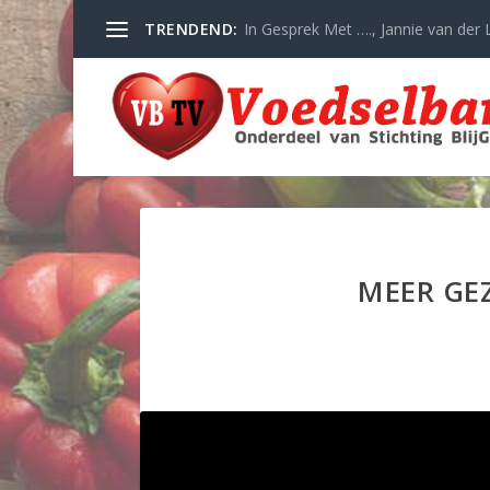
TRENDEND:
In Gesprek Met …., Jannie van der L
MEER GE