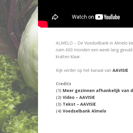
ALMELO –
De Voedselbank in Almelo ken
ruim 600 monden een week lang gevuld k
kratten klaar.
Kijk verder op het kanaal van
AAVISIE
Credits
(1)
Meer gezinnen afhankelijk van d
(2)
Video – AAVISIE
(3)
Tekst – AAVISIE
(4)
Voedselbank Almelo