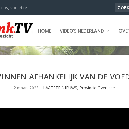
oos, voorzitte...
HOME
VIDEO’S NEDERLAND
OVER
ZINNEN AFHANKELIJK VAN DE VOE
2 maart 2023
|
LAATSTE NIEUWS
,
Provincie Overijssel