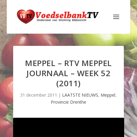
MEPPEL – RTV MEPPEL
JOURNAAL – WEEK 52
(2011)
31 december 2011
|
LAATSTE NIEUWS
,
Meppel
,
Provincie Drenthe