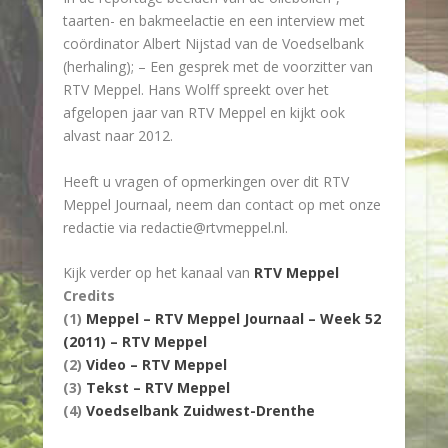
taarten- en bakmeelactie en een interview met
coördinator Albert Nijstad van de Voedselbank
(herhaling); – Een gesprek met de voorzitter van
RTV Meppel. Hans Wolff spreekt over het
afgelopen jaar van RTV Meppel en kijkt ook
alvast naar 2012.
Heeft u vragen of opmerkingen over dit RTV
Meppel Journaal, neem dan contact op met onze
redactie via redactie@rtvmeppel.nl.
Kijk verder op het kanaal van
RTV Meppel
Credits
(1)
Meppel – RTV Meppel Journaal – Week 52
(2011) – RTV Meppel
(2)
Video – RTV Meppel
(3)
Tekst – RTV Meppel
(4)
Voedselbank Zuidwest-Drenthe