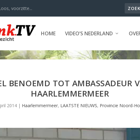
oos, voorzitte...
HOME
VIDEO’S NEDERLAND
OVER
EL BENOEMD TOT AMBASSADEUR 
HAARLEMMERMEER
pril 2014
|
Haarlemmermeer
,
LAATSTE NIEUWS
,
Provincie Noord-Ho