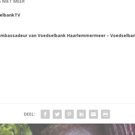
 NIET MEER
selbankTV
 ambassadeur van Voedselbank Haarlemmermeer – Voedselba
DEEL: