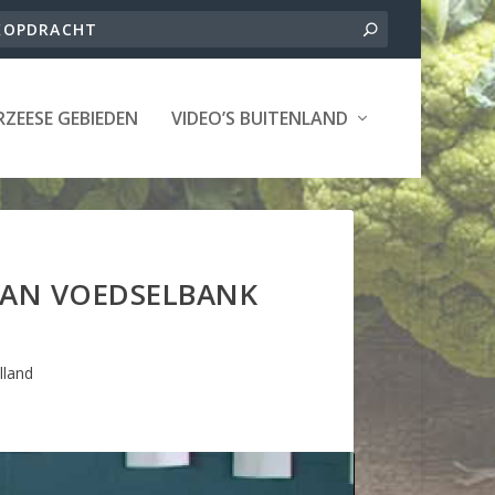
ZEESE GEBIEDEN
VIDEO’S BUITENLAND
VAN VOEDSELBANK
lland