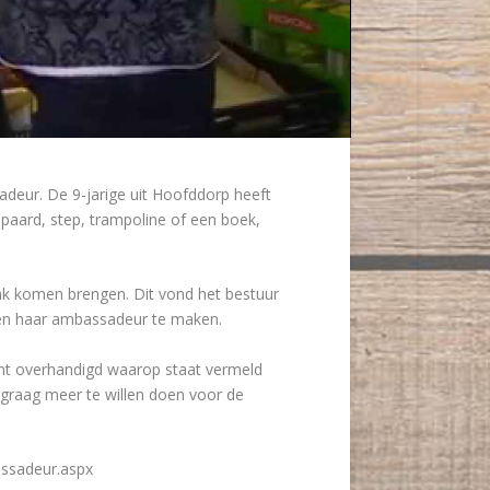
ur. De 9-jarige uit Hoofddorp heeft
 paard, step, trampoline of een boek,
nk komen brengen. Dit vond het bestuur
ten haar ambassadeur te maken.
ent overhandigd waarop staat vermeld
 graag meer te willen doen voor de
assadeur.aspx