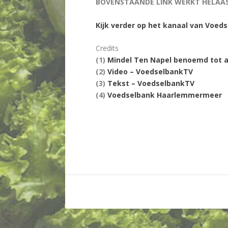
BOVENSTAANDE LINK WERKT HELAAS
Kijk verder op het kanaal van Voed
Credits
(1)
Mindel Ten Napel benoemd tot
(2)
Video – VoedselbankTV
(3)
Tekst – VoedselbankTV
(4)
Voedselbank Haarlemmermeer