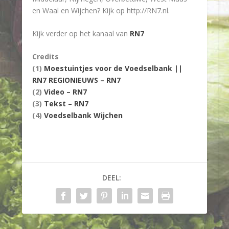
en Waal en Wijchen? Kijk op http://RN7.nl.
Kijk verder op het kanaal van
RN7
Credits
(1)
Moestuintjes voor de Voedselbank ||
RN7 REGIONIEUWS – RN7
(2)
Video – RN7
(3)
Tekst – RN7
(4)
Voedselbank Wijchen
DEEL: