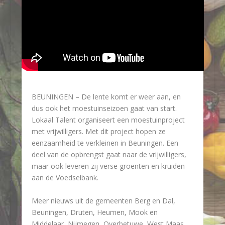
BEUNINGEN – De lente komt er weer aan, en
dus ook het moestuinseizoen gaat van start.
Lokaal Talent organiseert een moestuinproject
met vrijwilligers. Met dit project hopen ze
eenzaamheid te verkleinen in Beuningen. Een
deel van de opbrengst gaat naar de vrijwilligers,
maar ook leveren zij verse groenten en kruiden
aan de Voedselbank.
Meer nieuws uit de gemeenten Berg en Dal,
Beuningen, Druten, Heumen, Mook en
Middelaar, Nijmegen, Overbetuwe, West Maas