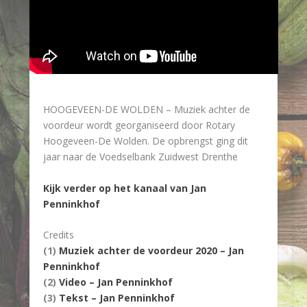
HOOGEVEEN-DE WOLDEN – Muziek achter de
voordeur wordt georganiseerd door Rotary
Hoogeveen-De Wolden. De opbrengst ging dit
jaar naar de Voedselbank Zuidwest Drenthe
Kijk verder op het kanaal van Jan
Penninkhof
Credits
(1)
Muziek achter de voordeur 2020 – Jan
Penninkhof
(2)
Video – Jan Penninkhof
(3)
Tekst – Jan Penninkhof