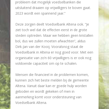
probleem dat mogelijk voedselbanken die
uitsluitend draaien op vrijwilligers te boven gaat.
2023 wordt een spannend jaar.”
Deze zorgen deelt Voedselbank Altena ook. “Je
ziet toch wel dat de effecten eerst in de grote
steden optreden. Maar we hebben geen kristallen
bol, dus we zullen moeten afwachten”, aldus
Dirk-Jan van der Kooij. Vooralsnog staat de
Voedselbank in Altena er nog goed voor. Met een
organisatie van zo’n 60 vrijwilligers is er ook nog
voldoende capaciteit om op te schalen.
Mensen die financieel in de problemen komen,
kunnen zich het beste melden bij de gemeente
Altena. Vanuit daar kan er goede hulp worden
geboden en wordt gekeken of men in
aanmerking komt voor ondersteuning van
Voedselbank Altena.