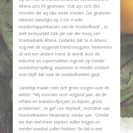
Altena zo’n 90 gezinnen. “Dat zijn zo’n 260
monden die wij elke week voeden. Die gezinnen
rekenen wekelijks op 2 tot 4 volle
boodschappentassen van de Voedselbank”, zo
stelt bestuurslid Dirk-Jan van der Kooij van
Voedselbank Altena. Ondanks dat ze in Altena
nog niet de stijgende trend terugzien, herkennen
ze wel een andere trend. Er wordt door de
industrie en supermarkten ingezet op minder
voedselverspilling, waardoor er minder voedsel
over blijft dat naar de voedselbanken gaat.
Landelijk maakt men zich grote zorgen over de
winter. “Wij voorzien voor volgend jaar, als de
inflatie en brandstofprijzen zo blijven, grote
problemen”, zo gaf Leo Wijnbelt, voorzitter van
Voedselbanken Nederland, eerder aan. “Omdat
we dan veel meer klanten zullen krijgen en
minder voedsel zullen hebben. En dat is een