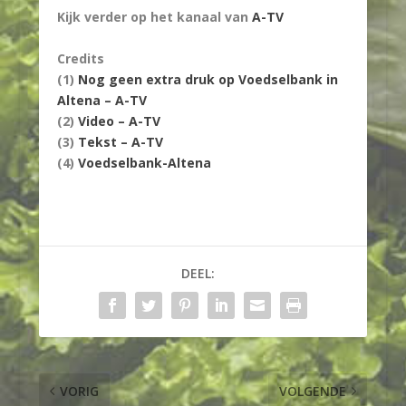
Kijk verder op het kanaal van
A-TV
Credits
(1)
Nog geen extra druk op Voedselbank in
Altena – A-TV
(2)
Video – A-TV
(3)
Tekst – A-TV
(4)
Voedselbank-Altena
DEEL:
VORIG
VOLGENDE