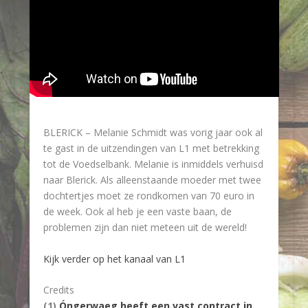
BLERICK – Melanie Schmidt was vorig jaar ook al
te gast in de uitzendingen van L1 met betrekking
tot de Voedselbank. Melanie is inmiddels verhuisd
naar Blerick. Als alleenstaande moeder met twee
dochtertjes moet ze rondkomen van 70 euro in
de week. Ook al heb je een vaste baan, de
problemen zijn dan niet meteen uit de wereld!
Kijk verder op het kanaal van L1
Credits
(1)
Óngerwaeg heeft een vast contract in