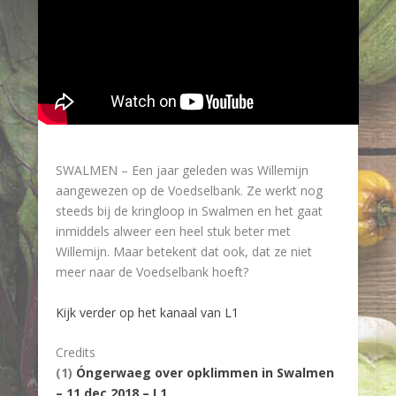
SWALMEN – Een jaar geleden was Willemijn
aangewezen op de Voedselbank. Ze werkt nog
steeds bij de kringloop in Swalmen en het gaat
inmiddels alweer een heel stuk beter met
Willemijn. Maar betekent dat ook, dat ze niet
meer naar de Voedselbank hoeft?
Kijk verder op het kanaal van L1
Credits
(1)
Óngerwaeg over opklimmen in Swalmen
– 11 dec 2018 – L1