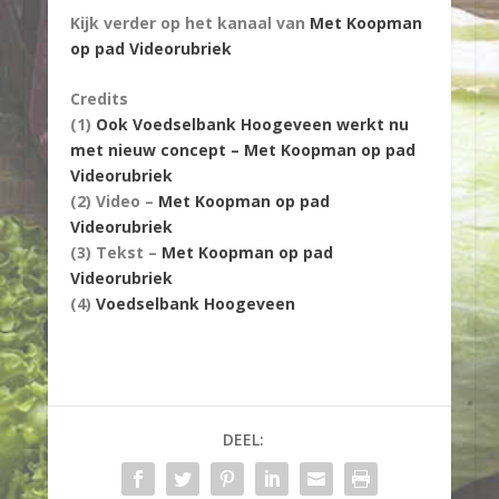
Kijk verder op het kanaal van
Met Koopman
op pad Videorubriek
Credits
(1)
Ook Voedselbank Hoogeveen werkt nu
met nieuw concept – Met Koopman op pad
Videorubriek
(2) Video –
Met Koopman op pad
Videorubriek
(3) Tekst –
Met Koopman op pad
Videorubriek
(4)
Voedselbank Hoogeveen
DEEL: