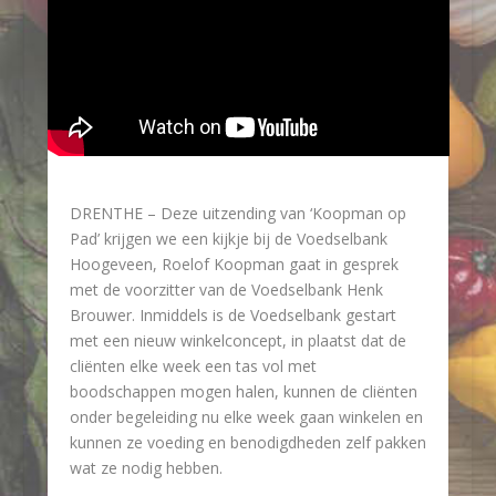
DRENTHE – Deze uitzending van ‘Koopman op
Pad’ krijgen we een kijkje bij de Voedselbank
Hoogeveen, Roelof Koopman gaat in gesprek
met de voorzitter van de Voedselbank Henk
Brouwer. Inmiddels is de Voedselbank gestart
met een nieuw winkelconcept, in plaatst dat de
cliënten elke week een tas vol met
boodschappen mogen halen, kunnen de cliënten
onder begeleiding nu elke week gaan winkelen en
kunnen ze voeding en benodigdheden zelf pakken
wat ze nodig hebben.