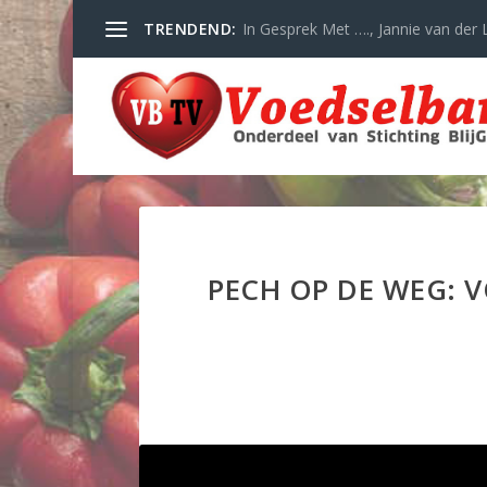
TRENDEND:
In Gesprek Met …., Jannie van der L
PECH OP DE WEG: 