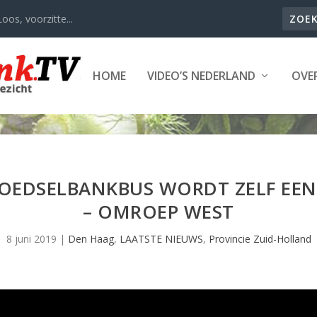
oos, voorzitte...
HOME
VIDEO’S NEDERLAND
OVER
VOEDSELBANKBUS WORDT ZELF EE
– OMROEP WEST
8 juni 2019
|
Den Haag
,
LAATSTE NIEUWS
,
Provincie Zuid-Holland