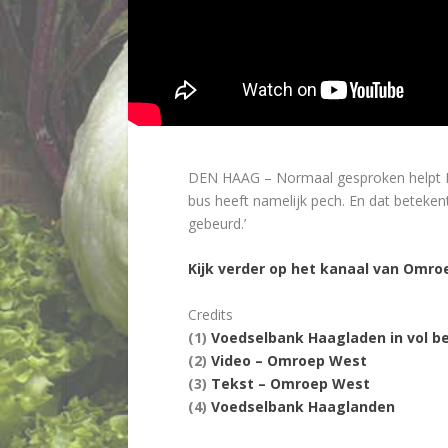
DEN HAAG – Normaal gesproken helpt Kie
bus heeft namelijk pech. En dat beteken
gebeurd.’
Kijk verder op het kanaal van Omr
Credits
(1)
Voedselbank Haagladen in vol b
(2)
Video – Omroep West
(3)
Tekst – Omroep West
(4)
Voedselbank Haaglanden