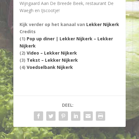
Wijngaard Aan De Breede Beek, restaurant De
Waegh en IJscootje!
Kijk verder op het kanaal van
Lekker Nijkerk
Credits
(1)
Pop up diner | Lekker Nijkerk – Lekker
Nijkerk
(2)
Video – Lekker Nijkerk
(3)
Tekst – Lekker Nijkerk
(4)
Voedselbank Nijkerk
DEEL: