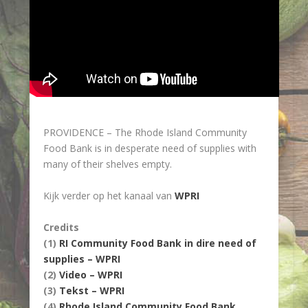
PROVIDENCE – The Rhode Island Community
Food Bank is in desperate need of supplies with
many of their shelves empty.
Kijk verder op het kanaal van
WPRI
Credits
(1)
RI Community Food Bank in dire need of
supplies – WPRI
(2)
Video – WPRI
(3)
Tekst – WPRI
(4)
Rhode Island Community Food Bank